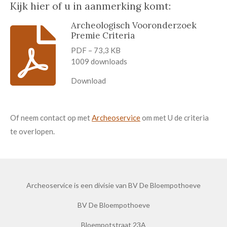
Kijk hier of u in aanmerking komt:
Archeologisch Vooronderzoek
Premie Criteria
PDF – 73,3 KB
1009 downloads
Download
Of neem contact op met
Archeoservice
om met U de criteria
te overlopen.
Archeoservice is een divisie van BV De Bloempothoeve
BV De Bloempothoeve
Bloempotstraat 23A